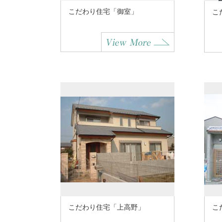
こだわり住宅「御室」
こ
こだわり住宅「上高野」
こ