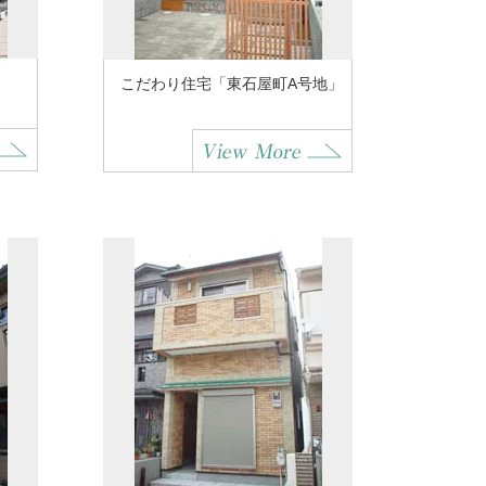
こだわり住宅「東石屋町A号地」