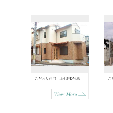
こだわり住宅「上七軒D号地」
こ