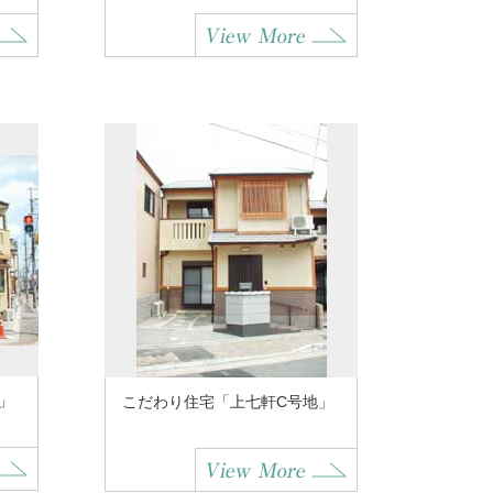
」
こだわり住宅「上七軒C号地」