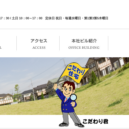
：30 / 土日 10：00～17：00
定休日 祝日・毎週水曜日・第1第3第5木曜日