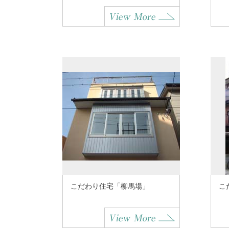
こだわり住宅「柳馬場」
こ