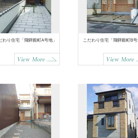
だわり住宅「飛騨殿町A号地」
こだわり住宅「飛騨殿町B号