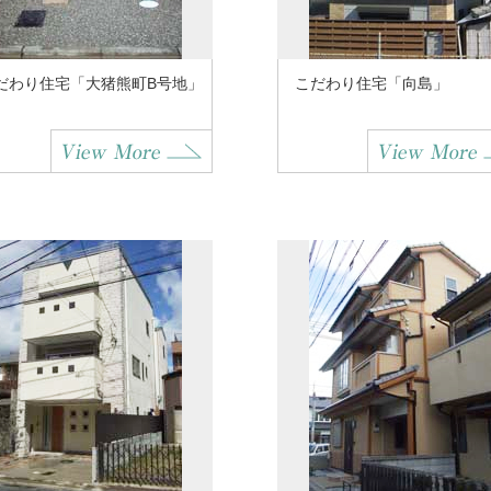
だわり住宅「大猪熊町B号地」
こだわり住宅「向島」