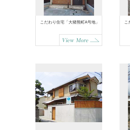
こだわり住宅「大猪熊町A号地」
こ