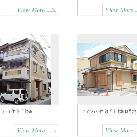
だわり住宅「七条」
こだわり住宅「上七軒B号地