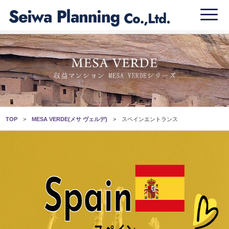
TOP
MESA VERDE(メサ ヴェルデ)
スペインエントランス