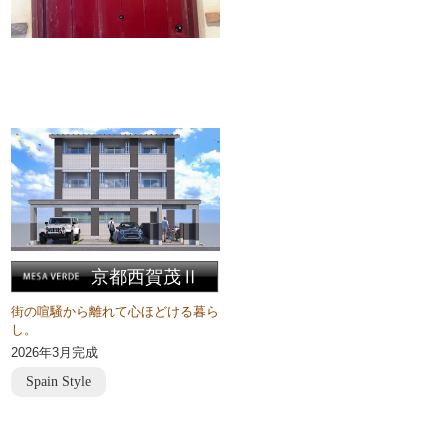
京都西賀茂Ⅱ
街の喧騒から離れて心ほどける暮ら
し。
2026年3月完成
Spain Style