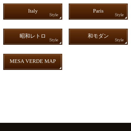
Italy
Paris
昭和レトロ
和モダン
MESA VERDE MAP